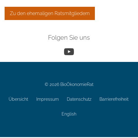
Zu den ehemaligen Ratsmitgliedern
Folgen Sie uns
YouTube
© 2026 BioÖkonomieRat
Übersicht
Impressum
Datenschutz
Barrierefreiheit
English