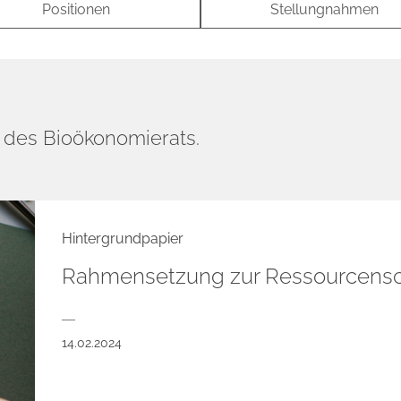
Positionen
Stellungnahmen
n des Bioökonomierats.
Hintergrundpapier
Rahmensetzung zur Ressourcens
14.02.2024