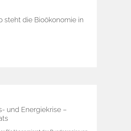
o steht die Bioökonomie in
- und Energiekrise –
ats