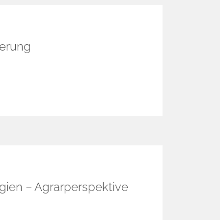
ierung
ogien – Agrarperspektive