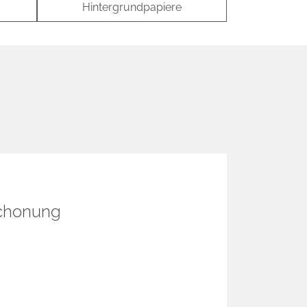
Hintergrundpapiere
chonung