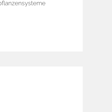
rpflanzensysteme