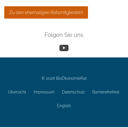
Zu den ehemaligen Ratsmitgliedern
Folgen Sie uns
YouTube
© 2026 BioÖkonomieRat
Übersicht
Impressum
Datenschutz
Barrierefreiheit
English