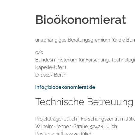
Bioökonomierat
unabhängiges Beratungsgremium für die Bun
c/o
Bundesministerium für Forschung, Technolog
Kapelle-Ufer 1
D-10117 Berlin
info@biooekonomierat.de
Technische Betreuung 
Projektträger Jülich│ Forschungszentrum Jü
Wilhelm-Johnen-Straße, 52428 Jülich
Postanschrift: 52425 Jülich