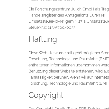
Die Forschungszentrum Jülich GmbH als Träger
Handelsregister des Amtsgerichts Düren Nr. 
Umsatzsteuer-Id-Nr. gem. § 27 a Umsatzsteu
Steuer-Nr.: 213/5700/0033
Haftung
Diese Website wurde mit größtmöglicher Sor
Forschung, Technologie und Raumfahrt (BMFTR)
enthaltenen Informationen übernommen werden.
Benutzung dieser Website entstehen, wird aus
Fahrlässigkeit beruhen. Wenn wir auf Internet
Forschung, Technologie und Raumfahrt (BMFTR)
Copyright
Das Copyright für alle Texte, PDF-Dateien un