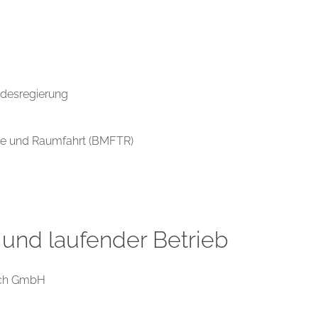
desregierung
ie und Raumfahrt (BMFTR)
und laufender Betrieb
lich GmbH