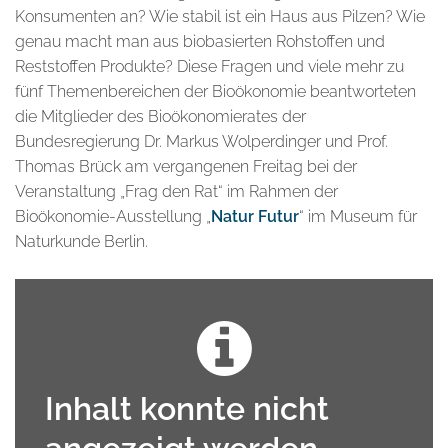
Konsumenten an? Wie stabil ist ein Haus aus Pilzen? Wie
genau macht man aus biobasierten Rohstoffen und
Reststoffen Produkte? Diese Fragen und viele mehr zu
fünf Themenbereichen der Bioökonomie beantworteten
die Mitglieder des Bioökonomierates der
Bundesregierung Dr. Markus Wolperdinger und Prof.
Thomas Brück am vergangenen Freitag bei der
Veranstaltung „Frag den Rat“ im Rahmen der
Bioökonomie-Ausstellung „
Natur Futur
“ im Museum für
Naturkunde Berlin.
Inhalt konnte nicht