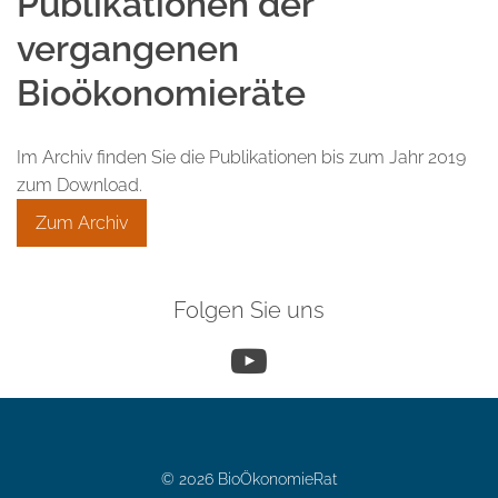
Publikationen der
vergangenen
Bioökonomieräte
Im Archiv finden Sie die Publikationen bis zum Jahr 2019
zum Download.
Zum Archiv
Folgen Sie uns
YouTube
© 2026 BioÖkonomieRat